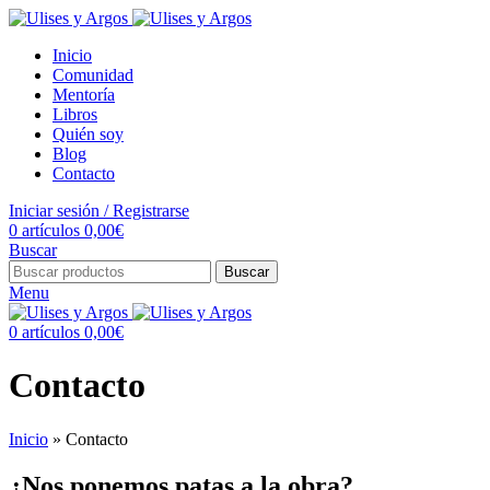
Inicio
Comunidad
Mentoría
Libros
Quién soy
Blog
Contacto
Iniciar sesión / Registrarse
0
artículos
0,00
€
Buscar
Buscar
Menu
0
artículos
0,00
€
Contacto
Inicio
»
Contacto
¿Nos ponemos patas a la obra?