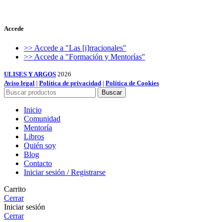
Accede
>> Accede a "Las [i]rracionales"
>> Accede a "Formación y Mentorías"
ULISES Y ARGOS
2026
Aviso legal
|
Política de privacidad
|
Política de Cookies
Buscar
Inicio
Comunidad
Mentoría
Libros
Quién soy
Blog
Contacto
Iniciar sesión / Registrarse
Carrito
Cerrar
Iniciar sesión
Cerrar