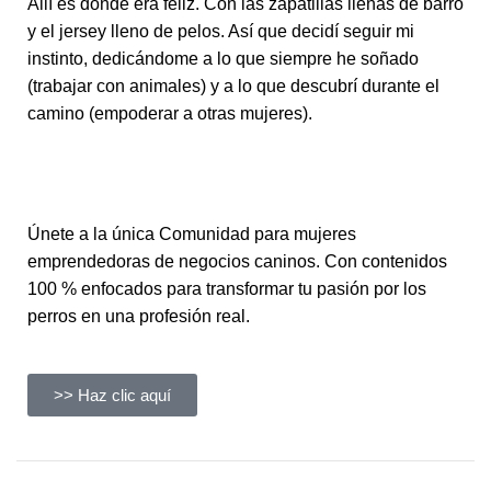
Allí es donde era feliz. Con las zapatillas llenas de barro
y el jersey lleno de pelos. Así que decidí seguir mi
instinto, dedicándome a lo que siempre he soñado
(trabajar con animales) y a lo que descubrí durante el
camino (empoderar a otras mujeres).
Únete a la única Comunidad para mujeres
emprendedoras de negocios caninos. Con contenidos
100 % enfocados para transformar tu pasión por los
perros en una profesión real.
>> Haz clic aquí