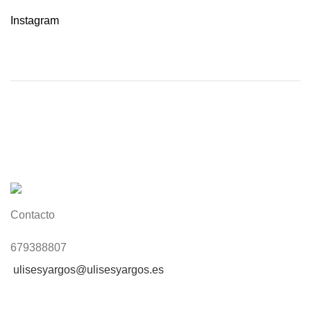
Instagram
Contacto
679388807
ulisesyargos@ulisesyargos.es